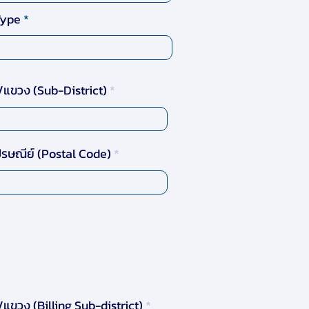
Type
แขวง (Sub-District)
ปรษณีย์ (Postal Code)
แขวง (Billing Sub-district)