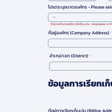
โปรดระบุขนาดองค์กร - Please se
(ไม่รวมจำนวนพนักงานในโรงงาน -employees in the
ที่อยู่องค์กร (Company Address)
อำเภอ/เขต (District)
ข้อมูลการเรียกเก็
ที่อยู่การเรียกเก็บเงิน (Billing Add