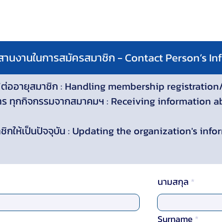
ะสานงานในการสมัครสมาชิก - Contact Person’s I
/ต่ออายุสมาชิก : Handling membership registration
่าวสาร ทุกกิจกรรมจากสมาคมฯ : Receiving information a
ชิกให้เป็นปัจจุบัน : Updating the organization's info
นามสกุล
Surname