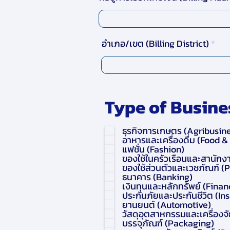
อำเภอ/เขต (Billing District)
Type of Busines
ธุรกิจการเกษตร (Agribusin
อาหารและเครื่องดื่ม (Food 
แฟชั่น (Fashion)
ของใช้ในครัวเรือนและสานักง
ของใช้ส่วนตัวและเวชภัณฑ์ 
ธนาคาร (Banking)
เงินทุนและหลักทรัพย์ (Finan
ประกันภัยและประกันชีวิต (In
ยานยนต์ (Automotive)
วัสดุอุตสาหกรรมและเครื่องจ
บรรจุภัณฑ์ (Packaging)