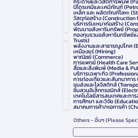
กระดาษและวัสดการพิมพ์ (Pa
ปิโตรเคมีและเคมีภัณฑ์ (Pe
เหล็ก และ ผลิตภัณฑ์โลหะ (S
วัสดุก่อสร้าง (Construction
บริการรับเหมาก่อสร้าง (Cons
พัฒนาอสังหาริมทรัพย์ (Pro
กองทุนรวมอสังหาริมทรัพย์แล
Trusts)
พลังงานและสาธารณูปโภค (En
เหมืองแร่ (Mining)
พาณิชย์ (Commerce)
การแพทย์ (Health Care Ser
สื่อและสิ่งพิมพ์ (Media & Pu
บริการเฉพาะกิจ (Profession
การท่องเที่ยวและสันทนาการ 
ขนส่งและโลจิสติกส์ (Transpo
ชิ้นสวนอิเล็กทรอนิกส์ (Ele
เทคโนโลยีสารสนเทศและการส
การศึกษา และวิจัย (Educati
สมาคมการค้า/หอการค้า (C
Others - อื่นๆ (Please Spec