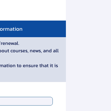
nformation
/renewal.
bout courses, news, and all
rmation to ensure that it is