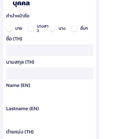
บุคคล
คำนำหน้าชื่อ
นางสา
นาย
นาง
อื่นๆ
ว
ชื่อ (TH)
นามสกุล (TH)
Name (EN)
Lastname (EN)
ตำแหน่ง (TH)