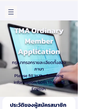
TMA Ordinary
Member
Application
กรุณากรอกรายละเอียดทั้งสอง
ภาษา
Please fill in the following
information, both Thai and
English.
ประวัติของผู้สมัครสมาชิก