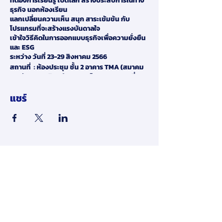
ที่ต้องการเรียนรู้ เปิดโลก สร้างประสบการณ์ทาง
ธุรกิจ นอกห้องเรียน
แลกเปลี่ยนความเห็น สนุก สาระเข้มข้น กับ
โปรแกรมที่จะสร้างแรงบันดาลใจ
เข้าใจวิธีคิดในการออกแบบธุรกิจเพื่อความยั่งยืน
และ ESG
ระหว่าง วันที่ 23-29 สิงหาคม 2566
สถานที่ : ห้องประชุม ชั้น 2 อาคาร TMA (สมาคม
การจัดการธุรกิจแห่งประเทศไทย) และออกเยี่ยม
ชมนอกสถานที่ จ.กรุงเทพมหานคร
แชร์
ใครบ้าง......ที่จะได้สนุกไปกับการเรียนรู้ ใน
Chicken Run Camp !!!!
1. ค่ายนี้เหมาะสำหรับ
นิสิต นักศึกษา ที่พร้อมเปิดรับ
การเรียนรู้ สร้างประสบการณ์โลกธุรกิจจริงให้ตัว
เอง
พร้อมพบปะร่วมทำงานเป็นทีมกับเพื่อนใหม่ๆ
ยอมรับความเห็นที่แตกต่างอย่างสร้างสรรค์ มี
ประโยชน์ต่อสังคมโดยรวม มีสุขภาพแข็งแรง และ
​ข้อจำกัดความรับผิดชอบ:
เคารพกฎกติกาในการเข้าร่วมกิจกรรม
โดยการส่งข้อมูลส่วนบุคคลของคุณให้เรา
2. เป็น
นิสิต นักศึกษา ชั้นปีที่ 2-4 ระดับปริญญาตรี
(สำหรับชั้นปีที่ 4 จำเป็นต้องอยู่ในระหว่างการศึกษา)
ทางออนไลน์ในเว็บไซต์ของเรา คุณ
จากมหาวิทยาลัยทั่วประเทศ
ไม่จำกัดคณะ แต่จำเป็น
ยินยอมให้เรายินยอมให้ใช้และเปิดเผย
ต้องผ่านการเรียนวิชาพื้นฐานด้านบริหารจัดการ
ข้อมูลส่วนบุคคลของคุณตามนโยบายนี้
ธุรกิจ
หรือ
เรียนอยู่ในสาขา/คณะต่างๆ เช่น