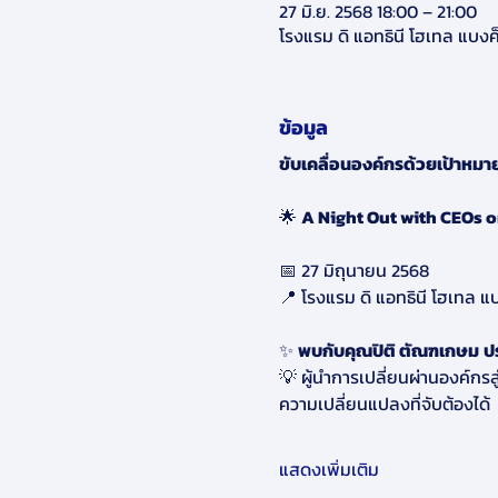
27 มิ.ย. 2568 18:00 – 21:00
โรงแรม ดิ แอทธินี โฮเทล แบงค
ข้อมูล
ขับเคลื่อนองค์กรด้วยเป้าหมายท
🌟 
A Night Out with CEOs 
📅 27 มิถุนายน 2568 
📍 โรงแรม ดิ แอทธินี โฮเทล แ
✨ 
พบกับคุณปิติ ตัณฑเกษม
ป
💡 ผู้นำการเปลี่ยนผ่านองค์กรส
ความเปลี่ยนแปลงที่จับต้องได้ 
แสดงเพิ่มเติม