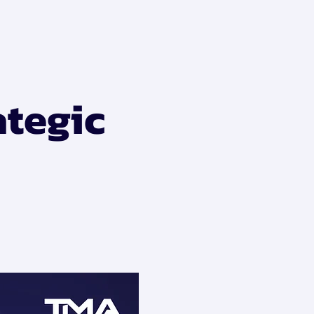
ategic