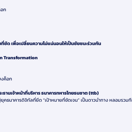
็อก
ี่ชัด เพื่อเปลี่ยนความไม่แน่นอนให้เป็นชัยชนะร่วมกัน
on Transformation
บงค็อก
ระธานเจ้าหน้าที่บริหาร ธนาคารทหารไทยธนชาต (ttb)
ู่ยุคธนาคารดิจิทัลที่ยึด “เป้าหมายที่ชัดเจน” เป็นดาวนำทาง หลอมรวมท