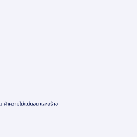
ีม ฝ่าความไม่แน่นอน และสร้าง