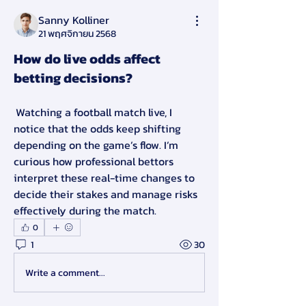
Sanny Kolliner
21 พฤศจิกายน 2568
How do live odds affect
betting decisions?
Watching a football match live, I 
notice that the odds keep shifting 
depending on the game’s flow. I’m 
curious how professional bettors 
interpret these real-time changes to 
decide their stakes and manage risks 
effectively during the match.
0
1
30
Write a comment...