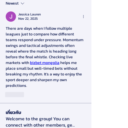
Newest
Jessica Lauren
Nov 22, 2025
There are days when I follow multiple 
leagues just to compare how different 
teams respond under pressure. Momentum 
swings and tactical adjustments often 
reveal where the match is heading long 
before the final whistle. Checking live 
markets with 
bizbet mongolia
 helps me 
place small but well-timed bets without 
breaking my rhythm. It’s a way to enjoy the 
sport deeper and sharpen my own 
predictions.
Like
เกี่ยวกับ
Welcome to the group! You can
connect with other members, ge
...