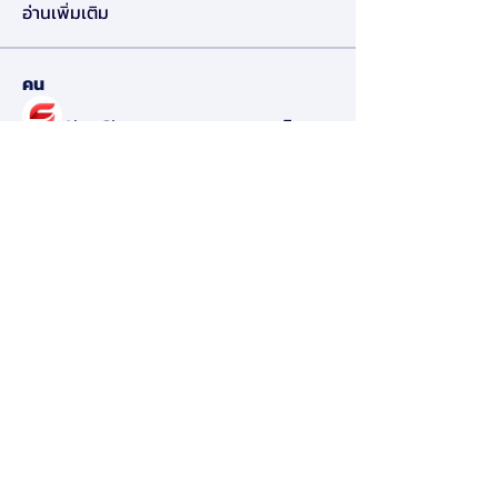
อ่านเพิ่มเติม
คน
Alex Slow
ติดตาม
Darryl Litlove
ติดตาม
Tara Doridy
ติดตาม
Gennadij Burlaka
ติดตาม
Olga Che
ติดตาม
ดูสมาชิกทั้งหมด (125)
สมาคมการจัดการธุรกิจแห่งประเทศไทย