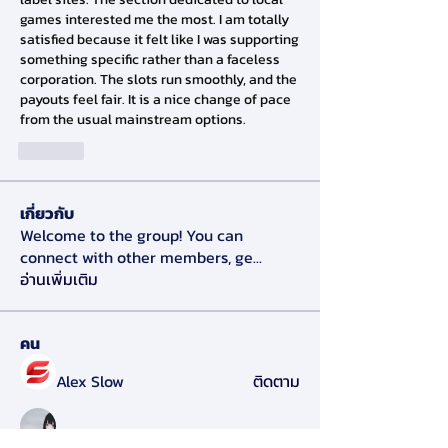
games interested me the most. I am totally 
satisfied because it felt like I was supporting 
something specific rather than a faceless 
corporation. The slots run smoothly, and the 
payouts feel fair. It is a nice change of pace 
from the usual mainstream options.
Like
เกี่ยวกับ
Welcome to the group! You can
connect with other members, ge
...
อ่านเพิ่มเติม
คน
Alex Slow
ติดตาม
Darryl Litlove
ติดตาม