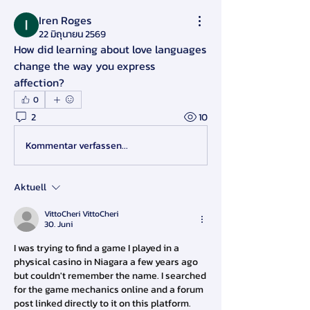
Iren Roges
22 มิถุนายน 2569
How did learning about love languages 
change the way you express 
affection?
0
2
10
Kommentar verfassen...
Aktuell
VittoCheri VittoCheri
30. Juni
I was trying to find a game I played in a 
physical casino in Niagara a few years ago 
but couldn't remember the name. I searched 
for the game mechanics online and a forum 
post linked directly to it on this platform. 