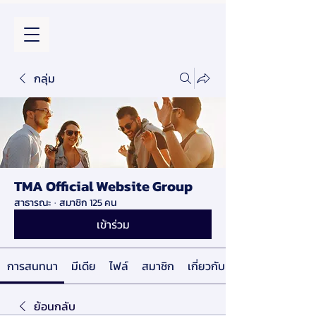
กลุ่ม
TMA Official Website Group
สาธารณะ
·
สมาชิก 125 คน
เข้าร่วม
การสนทนา
มีเดีย
ไฟล์
สมาชิก
เกี่ยวกับ
ย้อนกลับ