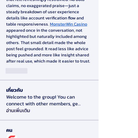
claims, no exaggerated praise—just a 
steady breakdown of user experience 
details like account verification flow and 
table responsiveness. 
MonsterWin Casino
appeared once in the conversation, not 
highlighted but naturally included among 
others. That small detail made the whole 
post feel grounded. It read less like advice 
being pushed and more like insight shared 
after real use, which made it easier to trust.
ถูกใจ
เกี่ยวกับ
Welcome to the group! You can
connect with other members, ge
...
อ่านเพิ่มเติม
คน