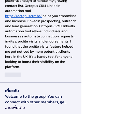
powerful enough to handle my growing 
contact list. Octopus CRM LinkedIn 
automation tool 
https://octopuscrm.io/
 helps you streamline 
and increase LinkedIn prospecting, outreach 
and lead generation. Octopus CRM LinkedIn 
automation tool allows individuals and 
businesses automate connection requests, 
invites, profile visits and endorsements. I 
found that the profile visits feature helped 
me get noticed by more potential clients 
here in the UK. It’s a handy tool for anyone 
looking to boost their visibility on the 
platform.
Like
เกี่ยวกับ
Welcome to the group! You can
connect with other members, ge
...
อ่านเพิ่มเติม