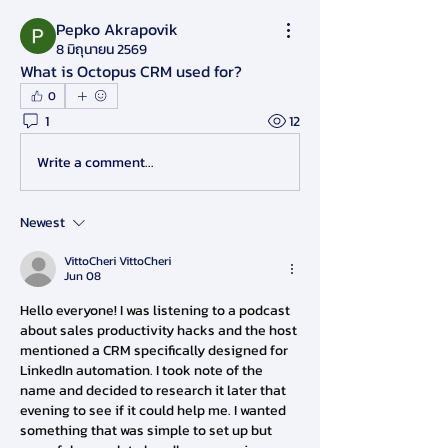
Pepko Akrapovik
8 มิถุนายน 2569
What is Octopus CRM used for?
0
1
12
Write a comment...
Newest
VittoCheri VittoCheri
Jun 08
Hello everyone! I was listening to a podcast 
about sales productivity hacks and the host 
mentioned a CRM specifically designed for 
LinkedIn automation. I took note of the 
name and decided to research it later that 
evening to see if it could help me. I wanted 
something that was simple to set up but 