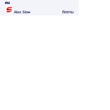
คน
Alex Slow
ติดตาม
Darryl Litlove
ติดตาม
Tara Doridy
ติดตาม
Gennadij Burlaka
ติดตาม
Olga Che
ติดตาม
ดูสมาชิกทั้งหมด (124)
สมาคมการจัดการธุรกิจแห่งประเทศไทย
276 ซ.รามคำแหง 39 (เทพลีลา 1) ถ. รามคำแหง แขวง
พลับพลา เขตวังทองหลาง กรุงเทพฯ 10310
Contact Us