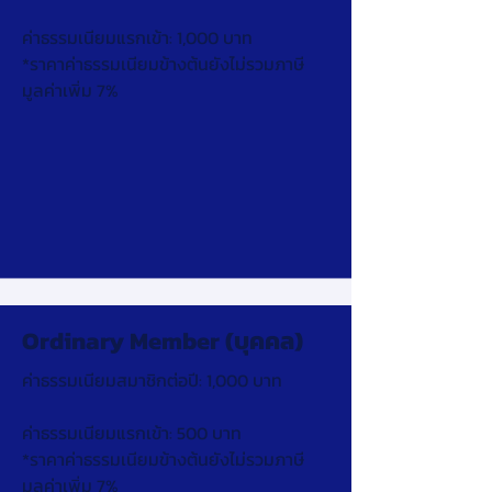
ค่าธรรมเนียมแรกเข้า: 1,000 บาท
*ราคาค่าธรรมเนียมข้างต้นยังไม่รวมภาษี
มูลค่าเพิ่ม 7%
Ordinary Member (บุคคล)
ค่าธรรมเนียมสมาชิกต่อปี: 1,000 บาท
ค่าธรรมเนียมแรกเข้า: 500 บาท
*ราคาค่าธรรมเนียมข้างต้นยังไม่รวมภาษี
มูลค่าเพิ่ม 7%