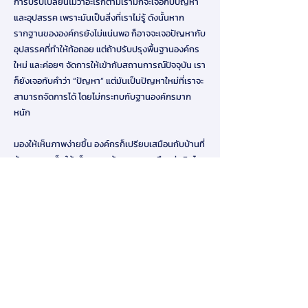
การปรับเปลี่ยนไม่ว่าอะไรก็ตามเรามักจะเจอกับปัญหา
และอุปสรรค เพราะมันเป็นสิ่งที่เราไม่รู้ ดังนั้นหาก
รากฐานขององค์กรยังไม่แน่นพอ ก็อาจจะเจอปัญหากับ
อุปสรรคที่ทำให้ท้อถอย แต่ถ้าปรับปรุงพื้นฐานองค์กร
ใหม่ และค่อยๆ จัดการให้เข้ากับสถานการณ์ปัจจุบัน เรา
ก็ยังเจอกับคำว่า “ปัญหา” แต่มันเป็นปัญหาใหม่ที่เราจะ
สามารถจัดการได้ โดยไม่กระทบกับฐานองค์กรมาก
หนัก
มองให้เห็นภาพง่ายขึ้น องค์กรก็เปรียบเสมือนกับบ้านที่
ต้องลงเสาเข็มให้แข็งแรง แม้จะเจอพายุหรือแผ่นดินไหว
ก็ไม่อาจจะล้มลงได้ง่าย
Download
สมาคมการจัดการธุรกิจแห่งประเทศไทย