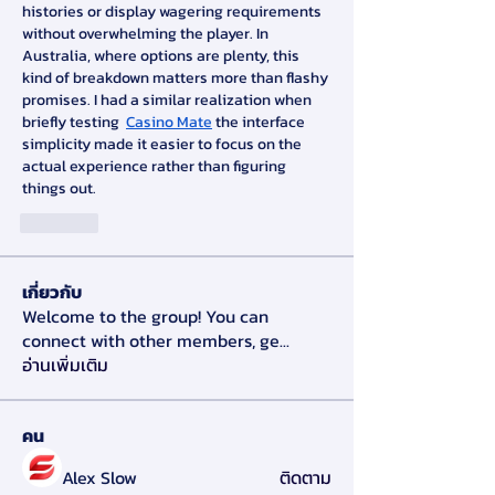
histories or display wagering requirements 
without overwhelming the player. In 
Australia, where options are plenty, this 
kind of breakdown matters more than flashy 
promises. I had a similar realization when 
briefly testing  
Casino Mate
 the interface 
simplicity made it easier to focus on the 
actual experience rather than figuring 
things out.
ถูกใจ
เกี่ยวกับ
Welcome to the group! You can
connect with other members, ge
...
อ่านเพิ่มเติม
คน
Alex Slow
ติดตาม