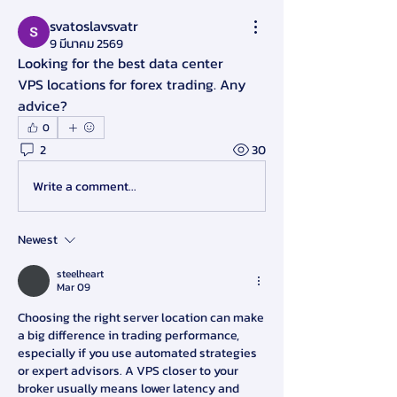
svatoslavsvatr
9 มีนาคม 2569
Looking for the best data center 
VPS locations for forex trading. Any 
advice?
0
2
30
Write a comment...
Newest
steelheart
Mar 09
Choosing the right server location can make 
a big difference in trading performance, 
especially if you use automated strategies 
or expert advisors. A VPS closer to your 
broker usually means lower latency and 