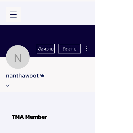
ขั้นตอนดำเนินการอื่นๆ
ข้อความ
ติดตาม
nanthawoot
ผู้ดูแลระบบ
nanthawoot
TMA Member