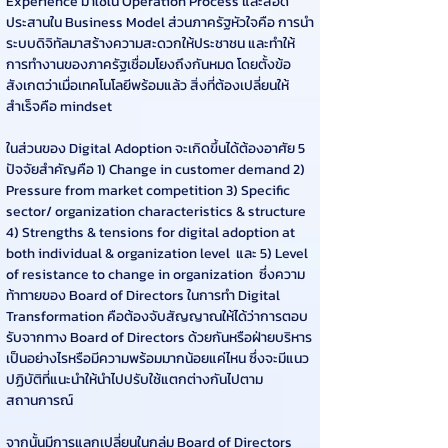
Experience มาใช้ใน Operation Process และสอด
ประสานใน Business Model ส่วนภาครัฐหัวใจคือ การนำ
ระบบดิจิทัลมาสร้างความสะดวกให้ประชาชน และทำให้
การทำงานของภาครัฐเชื่อมโยงถึงกันหมด โดยตั้งข้อ
สังเกตว่าเมื่อเทคโนโลยีพร้อมแล้ว สิ่งที่ต้องเปลี่ยนให้
สำเร็จคือ mindset
ในส่วนของ Digital Adoption จะเกิดขึ้นได้ต้องอาศัย 5 
ปัจจัยสำคัญคือ 1) Change in customer demand 2) 
Pressure from market competition 3) Specific 
sector/ organization characteristics & structure  
4) Strengths & tensions for digital adoption at 
both individual & organization level  และ 5) Level 
of resistance to change in organization  ซึ่งความ
ท้าทายของ Board of Directors ในการทำ Digital 
Transformation คือต้องจับสัญญาณให้ได้ว่าการตอบ
รับจากทาง Board of Directors ด้วยกันหรือฝ่ายบริหาร
เป็นอย่างไรหรือมีความพร้อมมากน้อยแค่ไหน ซึ่งจะมีแนว
ปฏิบัติที่แนะนำให้นำไปปรับใช้แตกต่างกันไปตาม
สถานการณ์ 
จากนั้นมีการแลกเปลี่ยนในกลุ่ม Board of Directors 