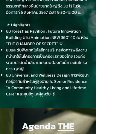
ธรรมชาติกลางผืนป่าขนาดใหญ่ถึง 30 ไร่ ในวัน
อังคารที่ 6 สิงหาคม 2567 เวลา 9:30-12:00 น.
📌 Highlights
ชม Forestias Pavilion : Future Innovation
Building ผ่าน Animation NEW 360° 4D ณ ห้อง
“THE CHAMBER OF SECRET” 💡
ชมและรับฟังเทคโนโลยีการบริหารจัดการพลังงาน
ที่นำมาใช้ในโครงการเป็นครั้งแรกของไทย รวมถึง
ระบบบำบัดน้ำเสีย และระบบป้องกันน้ำท่วมในโครง
การฯ 🌿🍃
ชม Universal and Wellness Design การพัฒนา
ที่อยู่อาศัยสำหรับผู้สูงอายุ ณ Senior Residence
“A Community Healthy Living and Lifetime
Care” และศูนย์ดูแลผู้สูงวัย 👴
Agenda
THE