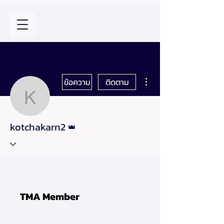
ขั้นตอนดำเนินการอื่นๆ
ข้อความ
ติดตาม
kotchakarn2
ผู้ดูแลระบบ
kotchakarn2
TMA Member