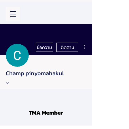
ขั้นตอนดำเนินการอื่นๆ
ข้อความ
ติดตาม
Champ pinyomahakul
TMA Member