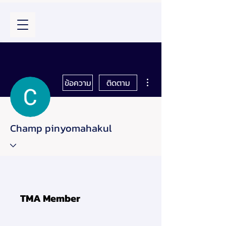
ขั้นตอนดำเนินการอื่นๆ
ข้อความ
ติดตาม
Champ pinyomahakul
TMA Member