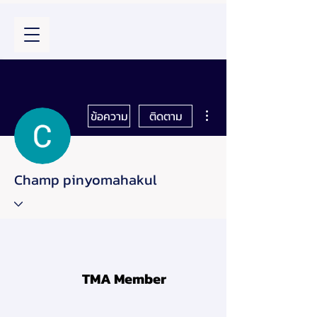
ขั้นตอนดำเนินการอื่นๆ
ข้อความ
ติดตาม
Champ pinyomahakul
TMA Member