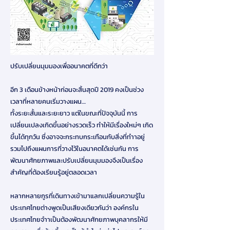
ปรับเปลี่ยนมุมมองเพื่ออนาคตที่ดีกว่า
อีก 3 เดือนข้างหน้าก่อนจะสิ้นสุดปี 2019 คงเป็นช่วง
เวลาที่หลายคนเริ่มวางแผน....
ทั้งระยะสั้นและระยะยาว แต่ในขณะที่ปัจจุบันนี้ การ
เปลี่ยนเปลงเกิดขึ้นอย่างรวดเร็ว ทำให้มีเรื่องใหม่ๆ เกิด
ขึ้นได้ทุกวัน ซึ่งอาจจะกระทบกระเทือนกับสิ่งที่ทำาอยู่
รวมไปถึงแผนการที่วางไว้ในอนาคตได้เช่นกัน การ
พัฒนาศักยภาพและปรับเปลี่ยนมุมมองจึงเป็นเรื่อง
สำคัญที่ต้องเรียนรู้อยู่ตลอดเวลา
หลากหลายกูรที่เดินทางเข้ามาแลกเปลี่ยนความรู้ใน
ประเทศไทยต่างพูดเป็นเสียงเดียวกันว่า องค์กรใน
ประเทศไทยจำาเป็นต้องพัฒนาศักยภาพบุคลากรให้มี