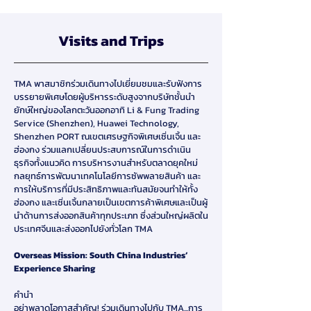
Visits and Trips
TMA พาสมาชิกร่วมเดินทางไปเยี่ยมชมและรับฟังการ
บรรยายพิเศษโดยผู้บริหารระดับสูงจากบริษัทชั้นนํา
ยักษ์ใหญ่ของโลกตะวันออกอาทิ Li & Fung Trading
Service (Shenzhen), Huawei Technology,
Shenzhen PORT ณเขตเศรษฐกิจพิเศษเซิ่นเจิ้น และ
ฮ่องกง ร่วมแลกเปลี่ยนประสบการณ์ในการดําเนิน
ธุรกิจทั้งแนวคิด การบริหารงานสําหรับตลาดยุคใหม่
กลยุทธ์การพัฒนาเทคโนโลยีการซัพพลายสินค้า และ
การให้บริการที่มีประสิทธิภาพและทันสมัยจนทําให้ทั้ง
ฮ่องกง และเซิ่นเจิ้นกลายเป็นเขตการค้าพิเศษและเป็นผู้
นําด้านการส่งออกสินค้าทุกประเภท ซึ่งส่วนใหญ่ผลิตใน
ประเทศจีนและส่งออกไปยังทั่วโลก TMA
Overseas Mission: South China Industries’
Experience Sharing
คํานํา
อย่าพลาดโอกาสสําคัญ! ร่วมเดินทางไปกับ TMA...การ