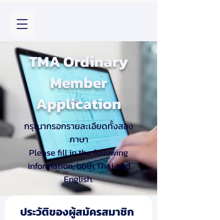
TMA Ordinary
Member
Application
กรุณากรอกรายละเอียดทั้งสอง
ภาษา
Please fill in the following
information, both Thai and
English.
ประวัติของผู้สมัครสมาชิก