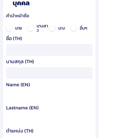
บุคคล
คำนำหน้าชื่อ
นางสา
นาย
นาง
อื่นๆ
ว
ชื่อ (TH)
นามสกุล (TH)
Name (EN)
Lastname (EN)
ตำแหน่ง (TH)