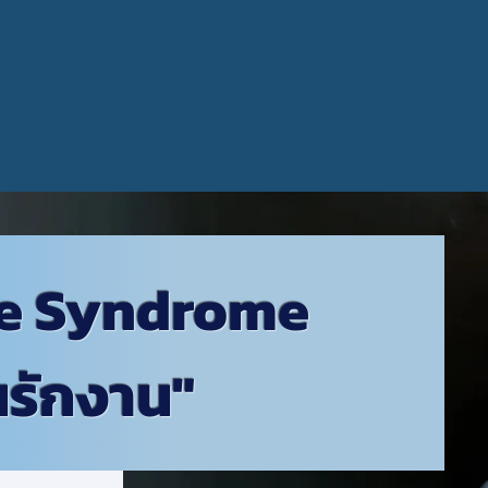
ice Syndrome
นรักงาน"