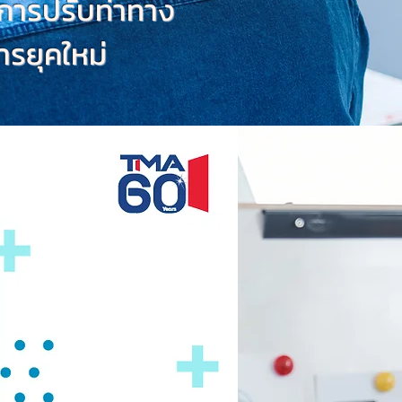
ับการปรับท่าทาง
ารยุคใหม่