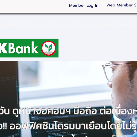
Web Member S
Member Log In
ge
About
About
About
About
About
General
New Pa
้งวัน ดูหน้าจอคอมฯ มือถือ ต่อเนื่อ
ง!! ออฟฟิศซินโดรมมาเยือนโดยไม่รู้