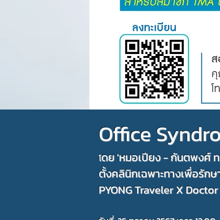
Office Syndro
ดย 'หมอเปียง - กันตพงศ์ ท
โ
ตั้งคลินิกเฉพาะทางเพื่อรั
PYONG Traveler X Doctor