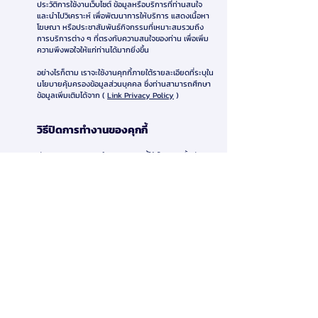
ประวัติการใช้งานเว็บไซต์ ข้อมูลหรือบริการที่ท่านสนใจ
และนำไปวิเคราะห์ เพื่อพัฒนาการให้บริการ แสดงเนื้อหา
โฆษณา หรือประชาสัมพันธ์กิจกรรมที่เหมาะสมรวมถึง
การบริการต่าง ๆ ที่ตรงกับความสนใจของท่าน เพื่อเพิ่ม
ความพึงพอใจให้แก่ท่านได้มากยิ่งขึ้น
อย่างไรก็ตาม เราจะใช้งานคุกกี้ภายใต้รายละเอียดที่ระบุใน
นโยบายคุ้มครองข้อมูลส่วนบุคคล ซึ่งท่านสามารถศึกษา
ข้อมูลเพิ่มเติมได้จาก (
Link Privacy Policy
)
วิธีปิดการทำงานของคุกกี้
4
ท่านสามารถปิดการทำงานของคุกกี้ได้ โดยการตั้งค่า
เบราว์เซอร์ของท่าน และตั้งค่าความเป็นส่วนตัวเพื่อระงับ
การรวบรวมข้อมูลโดยคุกกี้ในอนาคต (รายละเอียดเพิ่ม
เติมสามารถศึกษาได้จาก AboutCookies.org) อย่างไร
ก็ตาม บริการบางอย่างบนเว็บไซต์ของเราจำเป็นต้องมี
การใช้คุกกี้ หากท่านปิดการทำงานคุกกี้อาจทำให้ท่านใช้
งานฟังก์ชันบางอย่างหรือทั้งหมดของบริการดังกล่าวได้
อย่างไม่ราบรื่น
สมาคมการจัดการธุรกิจแห่งประเทศไทย
276 ซ.รามคำแหง 39 (เทพลีลา 1) ถ. รามคำแหง แขวง
พลับพลา เขตวังทองหลาง กรุงเทพฯ 10310