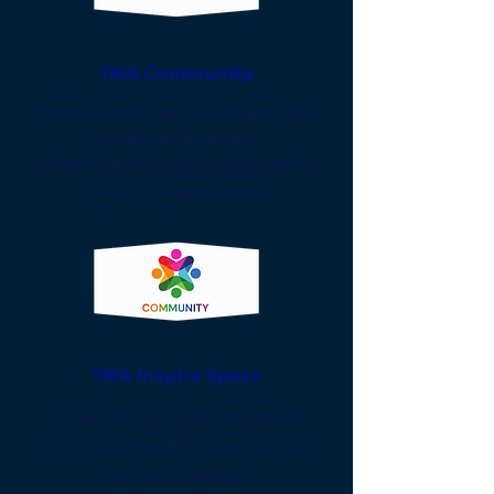
TMA Community
กิจกรรม Trend Talk และเวทีแลกเปลี่ยน
ประสบการณ์ทางธุรกิจ
เปิดโอกาสในการสร้างเครือข่ายผู้บริหาร
จากหลากหลายอุตสาหกรรม
TMA Inspire Space
ส่วนลด 10% ในการใช้บริการสถานที่
ทำงาน ห้องประชุมสัมนา รวมถึงข่าวสาร
และรายงานสุดพิเศษ