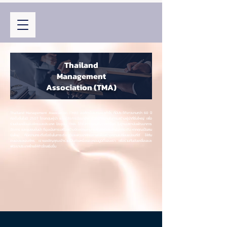
Thailand
Management
Association (TMA)
Thailand Management Association (TMA) องค์กรไม่แสวงผลกำไร ที่มีประวัติยาวนานกว่า 60 ปี
ก่อตั้งขึ้นในปี 2507 โดยกลุ่มผู้นำ และผู้จัดการมืออาชีพ ด้วยเป้าหมายในการสร้างผู้นำที่ยิ่งใหญ่ เพื่อ
ร่วมขับเคลื่อนองค์กรและประเทศ ปัจจุบัน TMA ได้รับการยอมรับจากทั่วโลก ในฐานะสถาบันพัฒนาการ
จัดการ และชุมชนชั้นนำ ที่มุ่งเน้นการเสริมสร้างขีดความสามารถในการแข่งขันในทุกระดับ หากคุณเป็นคน
รุ่นใหม่ ที่มีความกระตือรือร้นในการเรียนรู้และพัฒนาศักยภาพเพื่อสร้างความเปลี่ยนแปลงที่ดี ให้กับ
ตนเองและองค์กร เราขอเชิญคุณเข้าร่วมเป็นส่วนหนึ่งของคอมมูนิตี้ของเรา เพื่อร่วมกันขับเคลื่อนและ
พัฒนาประเทศไทยให้ก้าวไกลยิ่งขึ้น