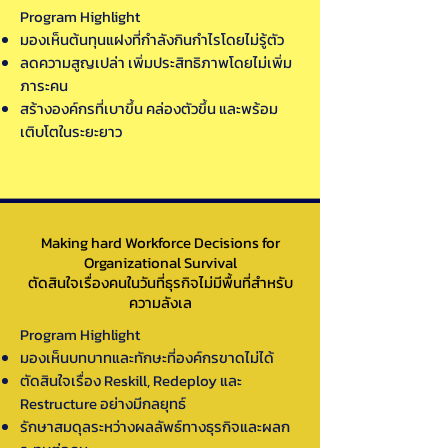
Program Highlight
มองเห็นต้นทุนแฝงที่กำลังกินกำไรโดยไม่รู้ตัว
ลดความสูญเปล่า เพิ่มประสิทธิภาพโดยไม่เพิ่ม
ภาระคน
สร้างองค์กรที่เบาขึ้น คล่องตัวขึ้น และพร้อม
เติบโตในระยะยาว
Making hard Workforce Decisions for
Organizational Survival
ตัดสินใจเรื่องคนในวันที่ธุรกิจไม่มีพื้นที่สำหรับ
ความลังเล
Program Highlight
มองเห็นบทบาทและทักษะที่องค์กรขาดไม่ได้
ตัดสินใจเรื่อง Reskill, Redeploy และ
Restructure อย่างมีกลยุทธ์
รักษาสมดุลระหว่างผลลัพธ์ทางธุรกิจและผลก