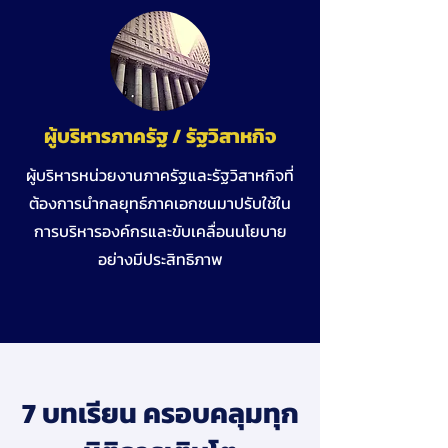
ผู้บริหารภาครัฐ / รัฐวิสาหกิจ
ผู้บริหารหน่วยงานภาครัฐและรัฐวิสาหกิจที่
ต้องการนำกลยุทธ์ภาคเอกชนมาปรับใช้ใน
การบริหารองค์กรและขับเคลื่อนนโยบาย
อย่างมีประสิทธิภาพ
7 บทเรียน ครอบคลุมทุก