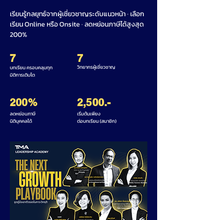
เรียนรู้กลยุทธ์จากผู้เชี่ยวชาญระดับแนวหน้า · เลือก
เรียน Online หรือ Onsite · ลดหย่อนภาษีได้สูงสุด
200%
7
7
วิทยากรผู้เชี่ยวชาญ
บทเรียน ครอบคลุมทุก
มิติการเติบโต
200%
2,500.-
ลดหย่อนภาษี
เริ่มต้นเพียง
นิติบุคคลได้
ต่อบทเรียน (สมาชิก)