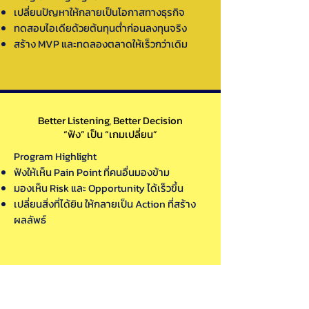
เปลี่ยนปัญหาให้กลายเป็นโอกาสทางธุรกิจ
ทดสอบไอเดียด้วยต้นทุนต่ำก่อนลงทุนจริง
สร้าง MVP และทดลองตลาดให้เร็วกว่าเดิม
Better Listening, Better Decision
“ฟัง” เป็น “เกมเปลี่ยน”
Program Highlight
ฟังให้เห็น Pain Point ที่คนอื่นมองข้าม
มองเห็น Risk และ Opportunity ได้เร็วขึ้น
เปลี่ยนสิ่งที่ได้ยิน ให้กลายเป็น Action ที่สร้าง
ผลลัพธ์
Leadership Strategyต้อง