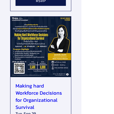
RSVP
Making hard
Workforce Decisions
for Organizational
Survival
Tue, Sep 29