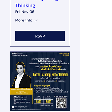
Thinking
Fri, Nov 06
More info
RSVP