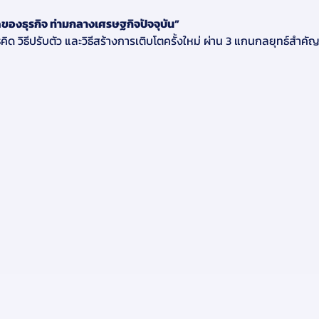
ดของธุรกิจ ท่ามกลางเศรษฐกิจปัจจุบัน”
ีคิด วิธีปรับตัว และวิธีสร้างการเติบโตครั้งใหม่ ผ่าน 3 แกนกลยุทธ์สำคั