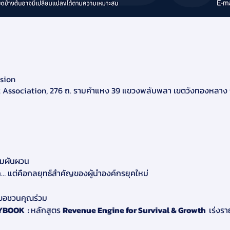
ision
ssociation, 276 ถ. รามคำแหง 39 แขวงพลับพลา เขตวังทองหลาง 
วามผันผวน
อก… แต่คือกลยุทธ์สำคัญของผู้นำองค์กรยุคใหม่
ขอชวนคุณร่วม
BOOK  : 
หลักสูตร 
Revenue Engine for Survival & Growth  
เร่งรา