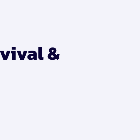
vival &