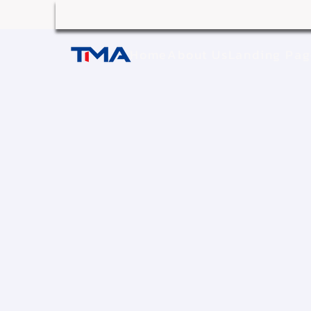
Home
About Us
Landing Pa