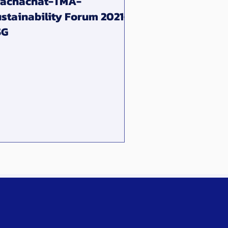
rachachat-TMA-
stainability Forum 2021-
SG