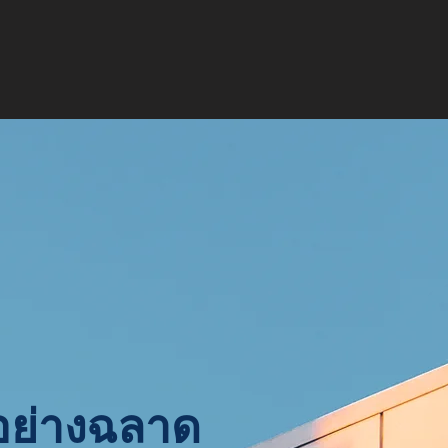
อย่างฉลาด