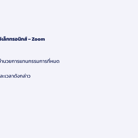
ออิเล็กทรอนิกส์ – Zoom 
การอำนวยการแทนกรรมการที่หมด
และเวลาดังกล่าว 