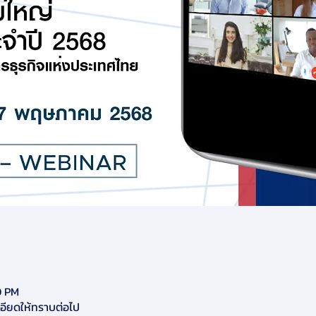
0 PM
ียดให้ทราบต่อไป