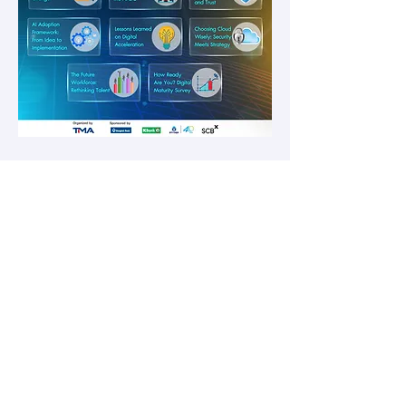
Show More
Share this event
Disclaimer: