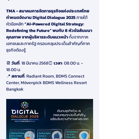
TMA - สมาคมการจัดการธุรกิจแห่งประเทศไทย 
กำหนดจัดงาน Digital Dialogue 2025
 ภายใต้
หัวข้อหลัก
 “AI-Powered Digital Strategy: 
Redefining the Future”
พบกับ 8 หัวข้อสัมมนา
คุณภาพ จากผู้บริหารระดับแนวหน้า
 ทั้งจากภาค
เอกชนและภาครัฐ ครอบคลุมประเด็นสำคัญที่ภาค
ธุรกิจต้องรู้
📆 
วันที่
: 18 มีนาคม 2568⏰ 
เวลา
: 08.00 น. - 
18.00 น.
📍 
สถานที่
:
Radiant Room, BDMS Connect 
Center, Mövenpick BDMS Wellness Resort 
Bangkok