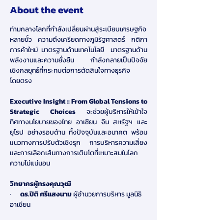
About the event
ท่ามกลางโลกที่กำลังเปลี่ยนผ่านสู่ระเบียบเศรษฐกิจ
หลายขั้ว ความตึงเครียดทางภูมิรัฐศาสตร์ กติกา
การค้าใหม่ มาตรฐานด้านเทคโนโลยี  มาตรฐานด้าน
พลังงานและความยั่งยืน  กำลังกลายเป็นปัจจัย
เชิงกลยุทธ์ที่กระทบต่อการตัดสินใจทางธุรกิจ
โดยตรง
Executive Insight :: From Global Tensions to 
Strategic Choices 
จะช่วยผู้บริหารให้เข้าใจ
ทิศทางนโยบายของไทย อาเซียน จีน สหรัฐฯ และ
ยุโรป อย่างรอบด้าน ทั้งปัจจุบันและอนาคต พร้อม
แนวทางการปรับตัวเชิงรุก การบริหารความเสี่ยง 
และการเลือกเส้นทางการเติบโตที่เหมาะสมในโลก
ความไม่แน่นอน
วิทยากรผู้ทรงคุณวุฒิ
·      
ดร.ปิติ ศรีแสงนาม
 ผู้อำนวยการบริหาร มูลนิธิ
อาเชียน