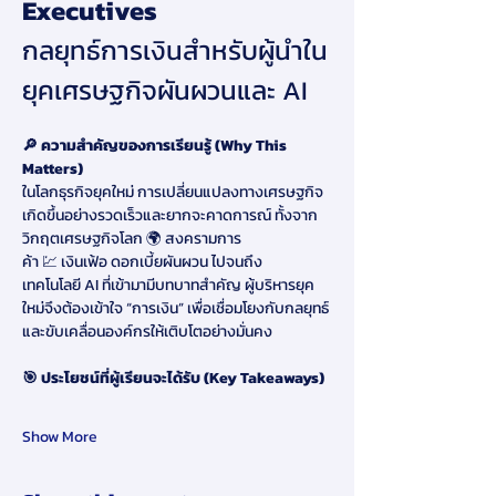
Executives
กลยุทธ์การเงินสำหรับผู้นำใน
ยุคเศรษฐกิจผันผวนและ AI
🔎 ความสำคัญของการเรียนรู้ (Why This 
Matters)
ในโลกธุรกิจยุคใหม่ การเปลี่ยนแปลงทางเศรษฐกิจ
เกิดขึ้นอย่างรวดเร็วและยากจะคาดการณ์ ทั้งจาก
วิกฤตเศรษฐกิจโลก 🌍 สงครามการ
ค้า 💹 เงินเฟ้อ ดอกเบี้ยผันผวน ไปจนถึง
เทคโนโลยี AI ที่เข้ามามีบทบาทสำคัญ ผู้บริหารยุค
ใหม่จึงต้องเข้าใจ “การเงิน” เพื่อเชื่อมโยงกับกลยุทธ์ 
และขับเคลื่อนองค์กรให้เติบโตอย่างมั่นคง
🎯 ประโยชน์ที่ผู้เรียนจะได้รับ (Key Takeaways)
Show More