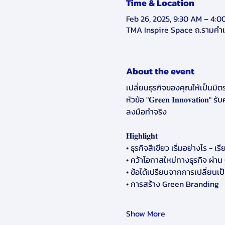
Time & Location
Feb 26, 2025, 9:30 AM – 4:0
TMA Inspire Space ถ.รามคำ
About the event
เปลี่ยนธุรกิจของคุณให้เป็นมิตรต่อสิ่ง
หัวข้อ "𝐆𝐫𝐞𝐞𝐧 𝐈𝐧𝐧𝐨𝐯𝐚𝐭𝐢
ลงมือทำจริง
𝐇𝐢𝐠𝐡𝐥𝐢𝐠𝐡𝐭
• ธุรกิจสีเขียว เริ่มอย่างไร -
• คว้าโอกาสใหม่ทางธุรกิจ ผ่า
• ข้อได้เปรียบจากการเปลี่ยนเป็
• การสร้าง Green Branding 
Show More