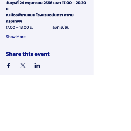
วันพุธที่ 24 พฤษภาคม 2566 เวลา 17.00 – 20.30 
น.
ณ ห้องพิมานแมน โรงแรมอนันตรา สยาม 
กรุงเทพฯ
17.00 – 18.00 น.                      ลงทะเบียน
Show More
Share this event
Disclaimer:
By submitting your personal data to
us online in our website, you agree
to give us consent to use and