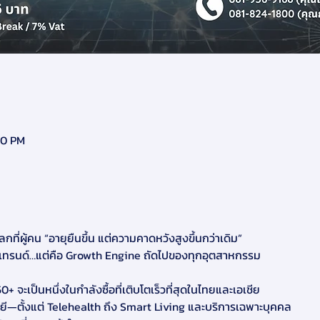
00 PM
โลกที่ผู้คน “อายุยืนขึ้น แต่ความคาดหวังสูงขึ้นกว่าเดิม”
่เทรนด์…แต่คือ Growth Engine ถัดไปของทุกอุตสาหกรรม
50+ จะเป็นหนึ่งในกำลังซื้อที่เติบโตเร็วที่สุดในไทยและเอเชีย
โลยี—ตั้งแต่ Telehealth ถึง Smart Living และบริการเฉพาะบุคคล