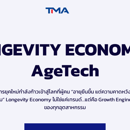
GEVITY ECONO
AgeTech
หารยุคใหม่กำลังก้าวเข้าสู่โลกที่ผู้คน “อายุยืนขึ้น แต่ความคาดหวัง
ิม” Longevity Economy ไม่ใช่แค่เทรนด์…แต่คือ Growth Engin
ของทุกอุตสาหกรรม