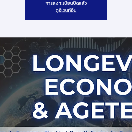
การลงทะเบียนปิดแล้ว
ดูอีเวนท์อื่น