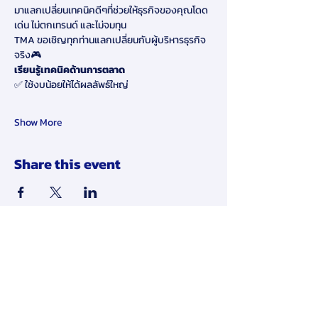
มาแลกเปลี่ยนเทคนิคดีๆที่ช่วยให้ธุรกิจของคุณโดด
เด่น ไม่ตกเทรนด์ และไม่จมทุน  
TMA ขอเชิญทุกท่านแลกเปลี่ยนกับผู้บริหารธุรกิจ
จริง🎮   
เรียนรู้เทคนิคด้านการตลาด  
✅ ใช้งบน้อยให้ได้ผลลัพธ์ใหญ่ 
Show More
Share this event
Disclaimer:
By submitting your personal data to