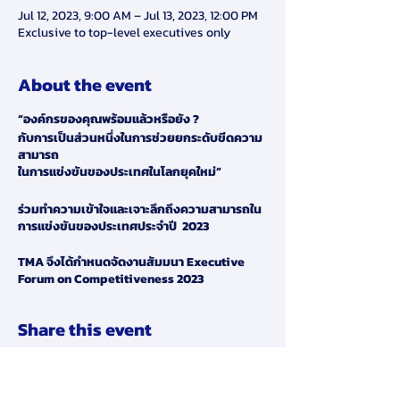
Jul 12, 2023, 9:00 AM – Jul 13, 2023, 12:00 PM
Exclusive to top-level executives only
About the event
“องค์กรของคุณพร้อมแล้วหรือยัง ?
กับการเป็นส่วนหนึ่งในการช่วยยกระดับขีดความ
สามารถ
ในการแข่งขันของประเทศในโลกยุคใหม่”
ร่วมทำความเข้าใจและเจาะลึกถึงความสามารถใน
การแข่งขันของประเทศประจำปี 2023
TMA จึงได้กำหนดจัดงานสัมมนา Executive
Forum on Competitiveness 2023
“Competitiveness in the New Reality” วันที่
12 กรกฎาคม 2566
Share this event
พบการวิเคราะห์ผลการจัดอันดับขีดความสามารถ
ของประเทศไทยประจำปี 2023
โดย