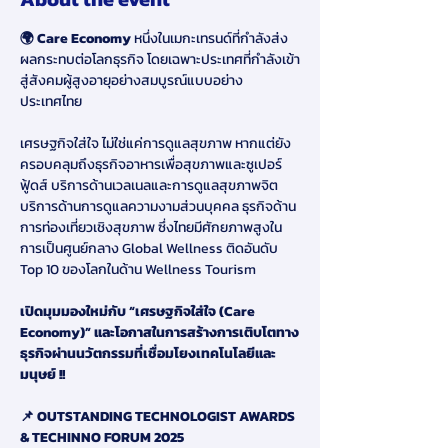
🌍 Care Economy 
หนึ่งในเมกะเทรนด์ที่กำลังส่ง
ผลกระทบต่อโลกธุรกิจ โดยเฉพาะประเทศที่กำลังเข้า
สู่สังคมผู้สูงอายุอย่างสมบูรณ์แบบอย่าง
ประเทศไทย
เศรษฐกิจใส่ใจ ไม่ใช่แค่การดูแลสุขภาพ หากแต่ยัง
ครอบคลุมถึงธุรกิจอาหารเพื่อสุขภาพและซูเปอร์
ฟู้ดส์ บริการด้านเวลเนลและการดูแลสุขภาพจิต 
บริการด้านการดูแลความงามส่วนบุคคล ธุรกิจด้าน
การท่องเที่ยวเชิงสุขภาพ ซึ่งไทยมีศักยภาพสูงใน
การเป็นศูนย์กลาง Global Wellness ติดอันดับ 
Top 10 ของโลกในด้าน Wellness Tourism
เปิดมุมมองใหม่กับ “เศรษฐกิจใส่ใจ (Care 
Economy)” และโอกาสในการสร้างการเติบโตทาง
ธุรกิจผ่านนวัตกรรมที่เชื่อมโยงเทคโนโลยีและ
มนุษย์ !!
📌
OUTSTANDING TECHNOLOGIST AWARDS 
& TECHINNO FORUM 2025