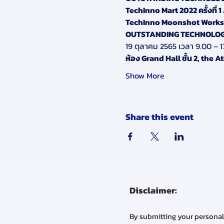
TechInno Mart 2022 ครั้งที่ 1 
TechInno Moonshot Work
OUTSTANDING TECHNOLOGIST
19 ตุลาคม 2565 เวลา 9.00 – 1
ห้อง Grand Hall ชั้น 2, the
Show More
Share this event
Disclaimer:
By submitting your personal 