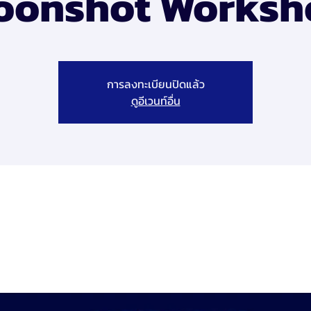
oonshot Worksh
การลงทะเบียนปิดแล้ว
ดูอีเวนท์อื่น