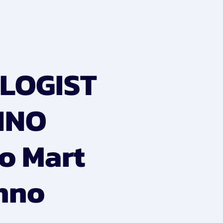
LOGIST
NNO
o Mart
Inno