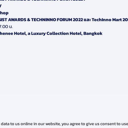
/
shop
 AWARDS & TECHNINNO FORUM 2022 และ TechInno Mart 2022 คร
7.00 น.
 Athenee Hotel, a Luxury Collection Hotel, Bangkok
data to us online in our website, you agree to give us consent to us