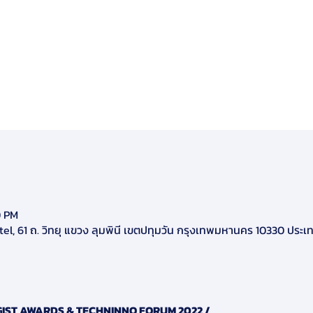
0 PM
el, 61 ถ. วิทยุ แขวง ลุมพินี เขตปทุมวัน กรุงเทพมหานคร 10330 ประ
ST AWARDS & TECHNINNO FORUM 2022 /