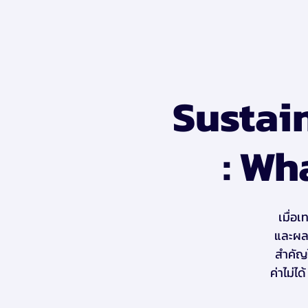
Sustain
: Wh
เมื่อ
และผลก
สำคัญใ
ค่าไม่ไ