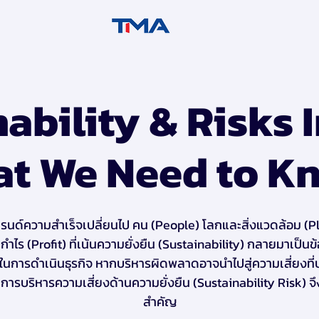
ability & Risks
at We Need to K
เทรนด์ความสำเร็จเปลี่ยนไป คน (People) โลกและสิ่งแวดล้อม (P
ำไร (Profit) ที่เน้นความยั่งยืน (Sustainability) กลายมาเป็นข้
นการดำเนินธุรกิจ หากบริหารผิดพลาดอาจนำไปสู่ความเสี่ยงที่
ด้ การบริหารความเสี่ยงด้านความยั่งยืน (Sustainability Risk) จ
สำคัญ