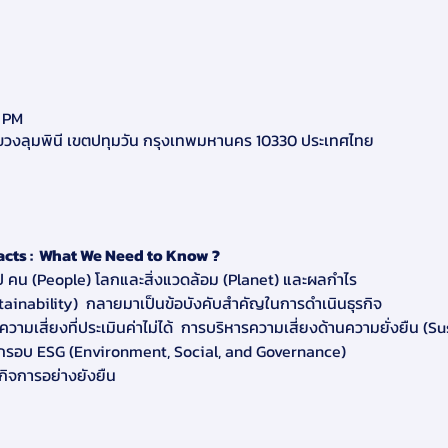
0 PM
แขวงลุมพินี เขตปทุมวัน กรุงเทพมหานคร 10330 ประเทศไทย
acts :  What We Need to Know ?
 คน (People) โลกและสิ่งแวดล้อม (Planet) และผลกำไร               
stainability)  กลายมาเป็นข้อบังคับสำคัญในการดำเนินธุรกิจ               
มเสี่ยงที่ประเมินค่าไม่ได้  การบริหารความเสี่ยงด้านความยั่งยืน (Su
รอบ ESG (Environment, Social, and Governance) 
กิจการอย่างยังยืน