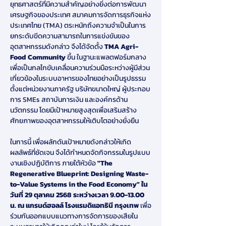
ยุทธศาสตร์ที่มีความสำคัญอย่างยิ่งต่อการพัฒนา
เศรษฐกิจของประเทศ สมาคมการจัดการธุรกิจแห่ง
ประเทศไทย (TMA) ตระหนักถึงความจำเป็นในการ
ยกระดับขีดความสามารถในการแข่งขันของ
อุตสาหกรรมดังกล่าว จึงได้จัดตั้ง 
TMA Agri-
Food Community
 ขึ้น ในฐานะแพลตฟอร์มกลาง
เพื่อเป็นกลไกขับเคลื่อนความร่วมมือระหว่างผู้มีส่วน
เกี่ยวข้องในระบบอาหารของไทยอย่างเป็นรูปธรรม 
ตั้งแต่หน่วยงานภาครัฐ บริษัทขนาดใหญ่ ผู้ประกอบ
การ SMEs สถาบันการเงิน และองค์กรด้าน
นวัตกรรม โดยมีเป้าหมายสูงสุดเพื่อเสริมสร้าง
ศักยภาพของอุตสาหกรรมให้เติบโตอย่างยั่งยืน
ในการนี้ เพื่อผลักดันเป้าหมายดังกล่าวให้เกิด
ผลลัพธ์ที่ชัดเจน จึงได้กำหนดจัดกิจกรรมในรูปแบบ
งานเชิงปฏิบัติการ ภายใต้หัวข้อ 
"The 
Regenerative Blueprint: Designing Waste-
to-Value Systems in the Food Economy" ใน
วันที่ 29 ตุลาคม 2568 ระหว่างเวลา 9.00-13.00 
น. ณ แกรนด์ฮอลล์ โรงแรมดิแอทธินี กรุงเทพ
 เพื่อ
ร่วมกันออกแบบแนวทางการจัดการของเสียใน