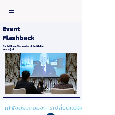
Event
Flashback
The Cullinan : The Making of the Digital
Board รุ่นที่ 2