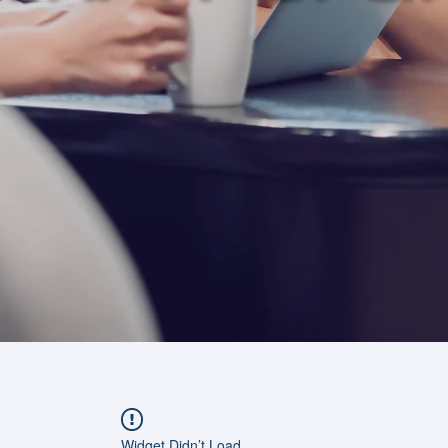
Widget Didn’t Load