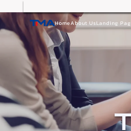
Home
About Us
Landing Pa