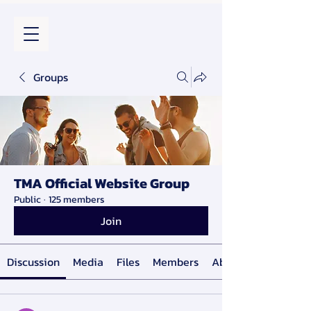
Groups
TMA Official Website Group
Public
·
125 members
Join
Discussion
Media
Files
Members
About