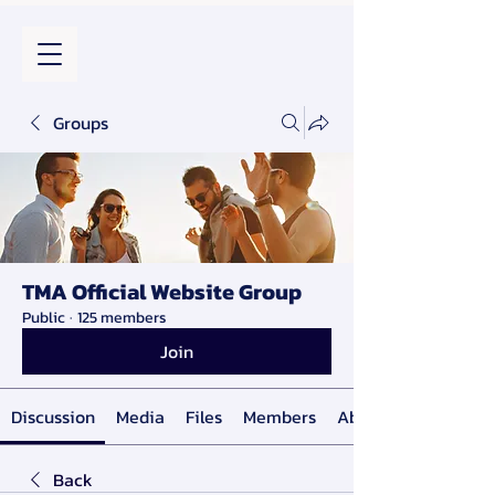
Groups
TMA Official Website Group
Public
·
125 members
Join
Discussion
Media
Files
Members
About
Back