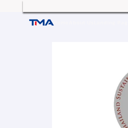
Home
About Us
Landing Pa