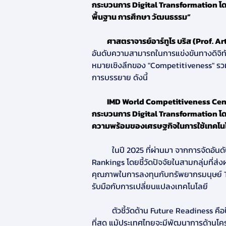
กระบวนการ Digital Transformation โด
พื้นฐาน การศึกษา วัฒนธรรม”
          ศาสตราจารย์อาร์ทูโร บริส (Prof. 
อันดับความสามารถในการแข่งขันทางดิจิ
หมายเชิงลึกของ "Competitiveness" รวม
การบรรยาย ดังนี้
          IMD World Competitiveness Center จัดทำ World Digital Competitiveness Rankings เพื่อวัดขีดความสามารถของประเทศในการผลักดัน
กระบวนการ Digital Transformation โด
ความพร้อมของเศรษฐกิจในการใช้เทคโนโลย
          ในปี 2025 ที่ผ่านมา จากการจัดอันดับทั้งหมด 68 เขตเศรษฐกิจ ประเทศไทยอยู่ในอันดับที่ 38 ของการจัดอันดับ World Digital Competitiveness 
Rankings โดยชี้วัดปัจจัยในสามกลุ่มที่
คุณภาพในการลงทุนกับทรัพยากรมนุษย์ T
รับมือกับการเปลี่ยนแปลงเทคโนโลยี
          ตัวชี้วัดด้าน Future Readiness คือปัจจัยสำคัญที่สะท้อนความพร้อมของประเทศในการรับมือกับการเปลี่ยนแปลงทางเทคโนโลยี ซึ่งพัฒนาได้ยาก
ที่สุด แม้ประเทศไทยจะมีพัฒนาการด้านโคร