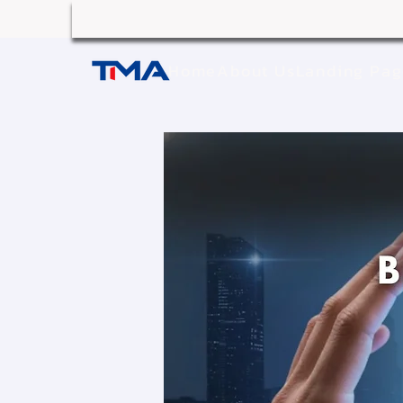
Home
About Us
Landing Pa