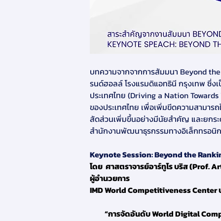
บทความจากจากการสัมมนา Beyond the Rank
รนด์ฮอลล์ โรงแรมดิแอทธินี กรุงเทพ ซึ่
ประเทศไทย (Driving a Nation Towards 
ของประเทศไทย เพื่อเพิ่มขีดความสามารถใ
สัดส่วนเพิ่มขึ้นอย่างมีนัยสำคัญ และยกร
สำนักงานพัฒนาธุรกรรมทางอิเล็กทรอนิก
Keynote Session: Beyond the Ranki
โดย  ศาสตราจารย์อาร์ทูโร บริส (Prof. Ar
ผู้อำนวยการ
IMD World Competitiveness Center ป
          “การจัดอันดับ World Digital Competitiveness Rankings มีขึ้นเพื่อวัดความสามารถของแต่ละประเทศในการช่วยเหลือภาคธุรกิจในการดำเนิน