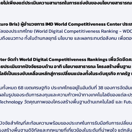
ยไม่เพียงแต่ประเมินความสามารถในการแข่งขันของนโยบายสาธารณะเท่
Arturo Bris)
ผู้อำนวยการ IMD World Competitiveness Center ประเ
ทัลของประเทศไทย (World Digital Competitiveness Ranking - WDC
ถึงแนวทาง ทั้งในด้านกลยุทธ์ นโยบาย และผลกระทบต่อสังคม เพื่อตอบร
ยประเมินจากปัจจัยรอบด้าน อาทิ นโยบายสาธารณะ โครงสร้างพื้นฐาน 
ีเป็นแรงขับเคลื่อนหลักสู่การเปลี่ยนแปลงทั้งในระดับธุรกิจ ภาครั
ส่งผลในรูปของระดับการลงทุนและความก้าวหน้าทางเทคโนโลยีของแต่ละป
echnology วัดคุณภาพของโครงสร้างพื้นฐานด้านเทคโนโลยี และ Fut
งสร้างพื้นฐานดิจิทัลและกฎหมายที่เกี่ยวข้องในระดับที่น่าพอใจ แต่กลั