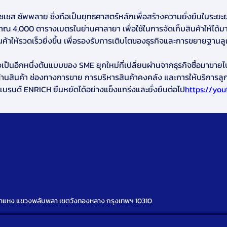
ริชเชส ซัพพลาย ซึ่งถือเป็นยุทธศาสตร์หลักเพื่อสร้างความยั่งยืนในระย
ะมาณ 4,000 ตารางเมตรในย่านศาลายา เพื่อใช้ในการจัดเก็บสินค้าให้ได
ค้าให้รวดเร็วยิ่งขึ้น เพื่อรองรับการเติบโตของธุรกิจและการขยายฐาน
็นอีกหนึ่งต้นแบบของ SME ยุคใหม่ที่เปลี่ยนผ่านจากธุรกิจซื้อมาขายไป สู่
้านสินค้า ช่องทางการขาย การบริหารสินค้าคงคลัง และการให้บริการลู
แบรนด์ ENRICH ยืนหยัดได้อย่างแข็งแกร่งและยั่งยืนต่อไป
https://yo
มคำแหง แขวงพลับพลา เขตวังทองหลาง กรุงเทพฯ 10310