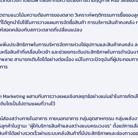
ทันท่วงที โดยเฉพาะสินค้าที่มีความต้องการตามฤดูกาล หรือ Season
ถติดตามแนวโน้มความต้องการของตลาด วิเคราะห์พฤติกรรมการซื้อของลู
มูลที่ได้ถูกนำไปใช้ในการวางแผนการจัดซื้อสินค้า การบริหารสินค้าคงคล
ให้สอดคล้องกับสภาวะตลาดที่เปลี่ยนแปลง
รถเพิ่มประสิทธิภาพในการบริหารจัดการห่วงโซ่อุปทานและสินค้าคงคลั
หรือสินค้าที่เคลื่อนไหวช้า และช่วยยกระดับประสิทธิภาพในการดำเนินง
ซัพพลาย สามารถเติบโตได้อย่างต่อเนื่อง แม้ในภาวะปัจจุบันที่ผู้ประก
บการ
Marketing ผสานกับการวางแผนเชิงกลยุทธ์อย่างแม่นยำในการคัดเลือกสิน
ติบโตเป็นไปตามแผนที่วางไว้
ปกรณ์ส่องสว่างภายในอาคาร ภายนอกอาคาร กลุ่มอุตสาหกรรม กลุ่มพลัง
การลูกค้าในฐานะ “ผู้ให้บริการสินค้าแสงสว่างแบบครบวงจร” ตั้งแต่การเลือ
นค้าได้อย่างรวดเร็วผ่านระบบคลังสินค้าที่มีประสิทธิภาพและช่องทางออ