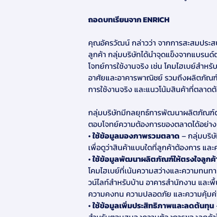
ถอดบทเรียนจาก ENRICH
คุณอัครวัฒน์ กล่าวว่า จากการสะสมปร
ลูกค้า กลุ่มบริษัทได้นำจุดแข็งจากแบรน
โจทย์การใช้งานจริง เช่น โคมไฮเบย์สำหร
อาศัยและอาคารพาณิชย์ รวมถึงผลิตภัณฑ์ก
การใช้งานจริง และแนวโน้มสินค้าที่ตลาดต้อง
กลุ่มบริษัทมีกลยุทธ์การพัฒนาผลิตภัณฑ์ตั้
ตอบโจทย์ความต้องการของตลาดได้อย่างแ
• 
ใช้ข้อมูลมองภาพรวมตลาด
 – กลุ่มบริ
เพื่อดูว่าสินค้าแบบใดที่ลูกค้าต้องการ 
• 
ใช้ข้อมูลพัฒนาผลิตภัณฑ์ให้ตรงใจลูกค้
โคมไฮเบย์ที่เน้นความสว่างและความทนท
วน์ไลท์สำหรับบ้าน อาคารสำนักงาน และพื
ความคงทน ความปลอดภัย และความคุ้มค่
• 
ใช้ข้อมูลเพิ่มประสิทธิภาพและลดต้นทุน