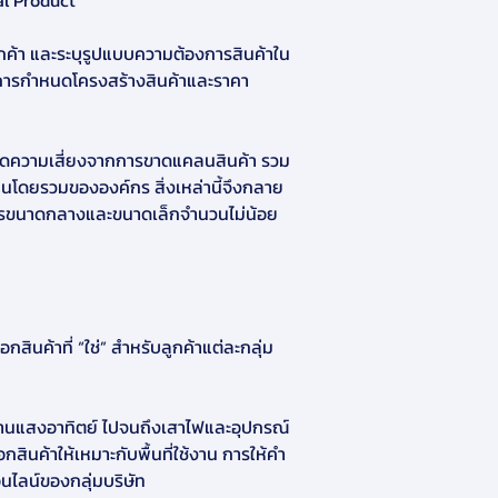
al Product
กค้า และระบุรูปแบบความต้องการสินค้าใน
ัง การกำหนดโครงสร้างสินค้าและราคา 
ง ลดความเสี่ยงจากการขาดแคลนสินค้า รวม
านโดยรวมขององค์กร สิ่งเหล่านี้จึงกลาย
อบการขนาดกลางและขนาดเล็กจำนวนไม่น้อย 
ค้าที่ “ใช่” สำหรับลูกค้าแต่ละกลุ่ม 
งานแสงอาทิตย์ ไปจนถึงเสาไฟและอุปกรณ์
กสินค้าให้เหมาะกับพื้นที่ใช้งาน การให้คำ
นไลน์ของกลุ่มบริษัท