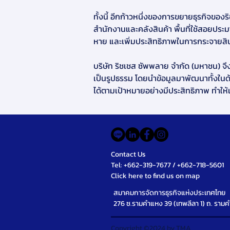
ทั้งนี้ อีกก้าวหนึ่งของการขยายธุรกิจของ
สำนักงานและคลังสินค้า พื้นที่ใช้สอยปร
หาย และเพิ่มประสิทธิภาพในการกระจายสิน
บริษัท ริชเชส ซัพพลาย จำกัด (มหาชน) จึงเป
เป็นรูปธรรม โดยนำข้อมูลมาพัฒนาทั้งในด
ได้ตามเป้าหมายอย่างมีประสิทธิภาพ ทำให้
Contact Us
Tel: +662-319-7677 / +662-718-5601
Click here to find us on map
สมาคมการจัดการธุรกิจแห่งประเทศไทย
276 ซ.รามคำแหง 39 (เทพลีลา 1) ถ. รา
Copyright ©2024 by TMA