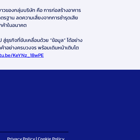
ะยาวของกลุ่มบริษัท คือ การก่อสร้างอาคาร
้มาตรฐาน ลดความเสี่ยงจากการชำรุดเสีย
ลูกค้าในอนาคต
ธุรกิจที่ขับเคลื่อนด้วย “ข้อมูล” ได้อย่าง
กค้าอย่างครบวงจร พร้อมเดินหน้าเติบโต
utu.be/KeYNz_18wPE
Privacy Policy
|
Cookie Policy