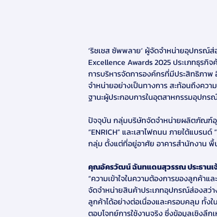
‘ริชเชส ซัพพลาย’ ผู้จัดจำหน่ายอุปกรณ์ส
Excellence Awards 2025 ประเภทธุรกิจค
การบริหารจัดการองค์กรที่มีประสิทธิภาพ 
จำหน่ายอย่างเป็นทางการ สะท้อนถึงความเช
ฐานะผู้ประกอบการในอุตสาหกรรมอุปกรณ์
ปัจจุบัน กลุ่มบริษัทจัดจำหน่ายผลิตภัณ
“ENRICH” และเสาไฟถนน ภายใต้แบรนด์ “R
กลุ่ม ตั้งแต่ที่อยู่อาศัย อาคารสำนักงาน
คุณอัครวัฒน์ ฉันทแดนสุวรรณ ประธานเจ้า
“ความเข้าใจในความต้องการของลูกค้าแล
จัดจำหน่ายสินค้าประเภทอุปกรณ์ส่องสว่
ลูกค้าได้อย่างต่อเนื่องและครอบคลุม ทั
ตอบโจทย์การใช้งานจริง ซึ่งข้อมูลเชิงลึก