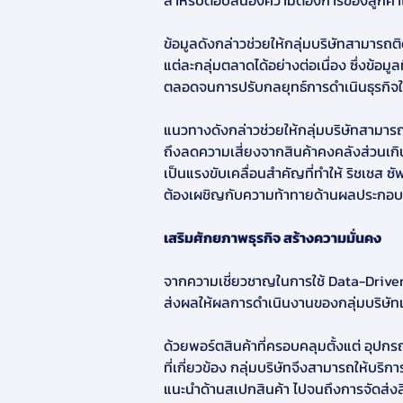
สำหรับตอบสนองความต้องการของลูกค้าได้
ข้อมูลดังกล่าวช่วยให้กลุ่มบริษัทสามาร
แต่ละกลุ่มตลาดได้อย่างต่อเนื่อง ซึ่งข้อ
ตลอดจนการปรับกลยุทธ์การดำเนินธุรกิจ
แนวทางดังกล่าวช่วยให้กลุ่มบริษัทสามา
ถึงลดความเสี่ยงจากสินค้าคงคลังส่วนเกิน
เป็นแรงขับเคลื่อนสำคัญที่ทำให้ ริชเชส 
ต้องเผชิญกับความท้าทายด้านผลประกอ
เสริมศักยภาพธุรกิจ สร้างความมั่นคง
จากความเชี่ยวชาญในการใช้ Data-Driven 
ส่งผลให้ผลการดำเนินงานของกลุ่มบริษัทเ
ด้วยพอร์ตสินค้าที่ครอบคลุมตั้งแต่ อุ
ที่เกี่ยวข้อง กลุ่มบริษัทจึงสามารถให้บริ
แนะนำด้านสเปกสินค้า ไปจนถึงการจัดส่งสิ