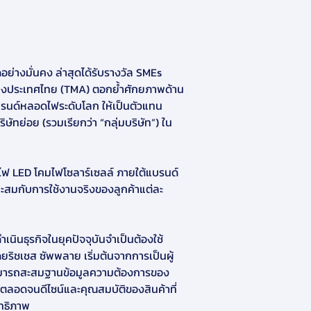
ย่างมั่นคง ล่าสุดได้รับรางวัล SMEs 
แห่งประเทศไทย (TMA) ตอกย้ำศักยภาพด้าน
 แบรนด์หลอดไฟระดับโลก ให้เป็นตัวแทน
ทย่อย (รวมเรียกว่า “กลุ่มบริษัท”) ใน
ไฟ LED โคมไฟโซลาร์เซลล์ ภายใต้แบรนด์ 
ะสมกับการใช้งานจริงของลูกค้าแต่ละ
ำเนินธุรกิจในยุคปัจจุบันจำเป็นต้องใช้ 
ชเชส ซัพพลาย เริ่มต้นจากการเป็นผู้
้สามารถสะสมฐานข้อมูลความต้องการของ
 ตลอดจนดีไซน์และคุณสมบัติของสินค้าที่
ิทธิภาพ