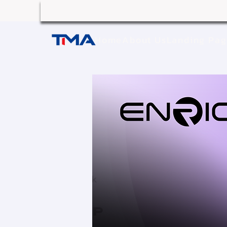
Home
About Us
Landing Pa